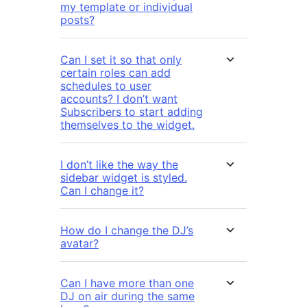
my template or individual
posts?
Can I set it so that only
certain roles can add
schedules to user
accounts? I don’t want
Subscribers to start adding
themselves to the widget.
I don’t like the way the
sidebar widget is styled.
Can I change it?
How do I change the DJ’s
avatar?
Can I have more than one
DJ on air during the same