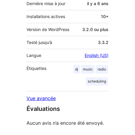
Dernière mise à jour
il y a
6 ans
Installations actives
10+
Version de WordPress
3.2.0 ou plus
Testé jusqu’à
3.3.2
Langue
English (US)
Étiquettes
dj
music
radio
scheduling
Vue avancée
Évaluations
Aucun avis n’a encore été envoyé.