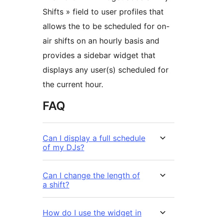
Shifts » field to user profiles that
allows the to be scheduled for on-
air shifts on an hourly basis and
provides a sidebar widget that
displays any user(s) scheduled for
the current hour.
FAQ
Can I display a full schedule
of my DJs?
Can I change the length of
a shift?
How do I use the widget in