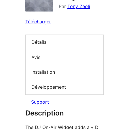
Par
Tony Zeoli
Télécharger
Détails
Avis
Installation
Développement
Support
Description
The DJ On-Air Widget adds a « Dj