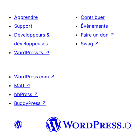
Apprendre
Contribuer
Support
Évènements
Développeurs &
Faire un don
↗
développeuses
Swag
↗
WordPress.tv
↗
WordPress.com
↗
Matt
↗
bbPress
↗
BuddyPress
↗