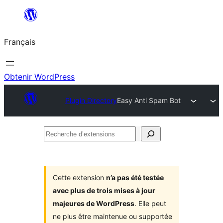
Aller
au
Français
contenu
Obtenir WordPress
Plugin Directory
Easy Anti Spam Bot
Recherche
d’extensions
Cette extension
n’a pas été testée
avec plus de trois mises à jour
majeures de WordPress
. Elle peut
ne plus être maintenue ou supportée