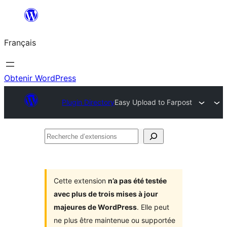
Aller
au
Français
contenu
Obtenir WordPress
Plugin Directory
Easy Upload to Farpost
Recherche
d’extensions
Cette extension
n’a pas été testée
avec plus de trois mises à jour
majeures de WordPress
. Elle peut
ne plus être maintenue ou supportée