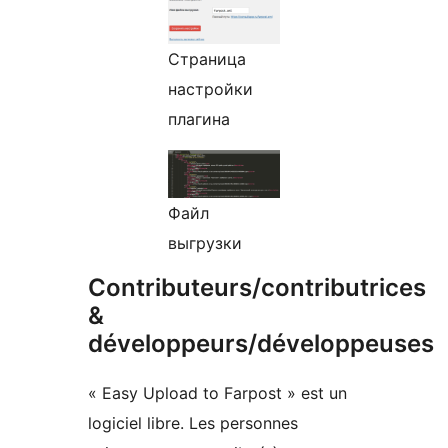
Страница
настройки
плагина
Файл
выгрузки
Contributeurs/contributrices
&
développeurs/développeuses
« Easy Upload to Farpost » est un
logiciel libre. Les personnes