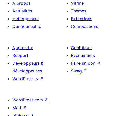
À propos
Vitrine
Actualités
Thèmes
Hébergement
Extensions
Confidentialité
Compositions
Apprendre
Contribuer
Support
Évènements
Développeurs &
Faire un don
↗
développeuses
Swag
↗
WordPress.tv
↗
WordPress.com
↗
Matt
↗
bbPress
↗