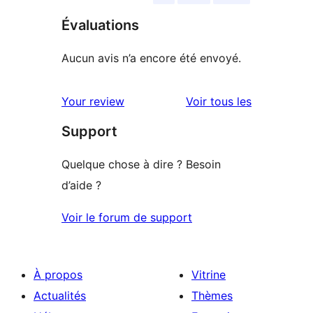
Évaluations
Aucun avis n’a encore été envoyé.
avis
Your review
Voir tous les
Support
Quelque chose à dire ? Besoin
d’aide ?
Voir le forum de support
À propos
Vitrine
Actualités
Thèmes