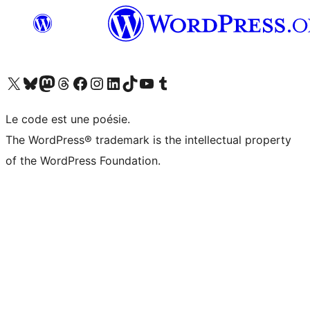
Visitez notre compte X (précédemment Twitter)
Visiter notre compte Bluesky
Visiter notre compte Mastodon
Visiter notre compte Threads
Consulter notre compte Facebook
Consulter notre compte Instagram
Consulter notre compte LinkedIn
Visiter notre compte TokTok
Visiter notre chaîne YouTube
Visiter notre compte Tumblr
Le code est une poésie.
The WordPress® trademark is the intellectual property
of the WordPress Foundation.