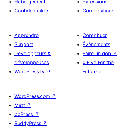
Hébergement
Extensions
Confidentialité
Compositions
Apprendre
Contribuer
Support
Évènements
Développeurs &
Faire un don
↗
développeuses
« Five For the
WordPress.tv
↗
Future »
WordPress.com
↗
Matt
↗
bbPress
↗
BuddyPress
↗