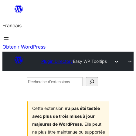
Aller
au
Français
contenu
Obtenir WordPress
Plugin Directory
Easy WP Tooltips
Recherche
d’extensions
Cette extension
n’a pas été testée
avec plus de trois mises à jour
majeures de WordPress
. Elle peut
ne plus être maintenue ou supportée