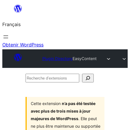
Aller
au
Français
contenu
Obtenir WordPress
Plugin Directory
EasyContent
Recherche
d’extensions
Cette extension
n’a pas été testée
avec plus de trois mises à jour
majeures de WordPress
. Elle peut
ne plus être maintenue ou supportée