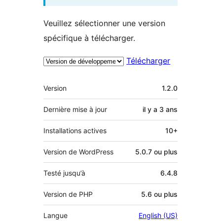
Veuillez sélectionner une version
spécifique à télécharger.
Télécharger
Méta
Version
1.2.0
Dernière mise à jour
il y a
3 ans
Installations actives
10+
Version de WordPress
5.0.7 ou plus
Testé jusqu’à
6.4.8
Version de PHP
5.6 ou plus
Langue
English (US)