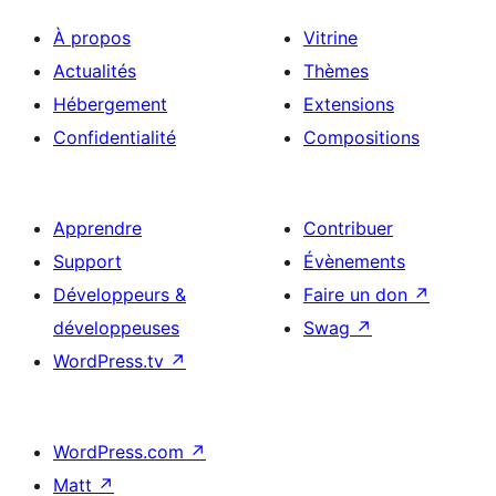
À propos
Vitrine
Actualités
Thèmes
Hébergement
Extensions
Confidentialité
Compositions
Apprendre
Contribuer
Support
Évènements
Développeurs &
Faire un don
↗
développeuses
Swag
↗
WordPress.tv
↗
WordPress.com
↗
Matt
↗