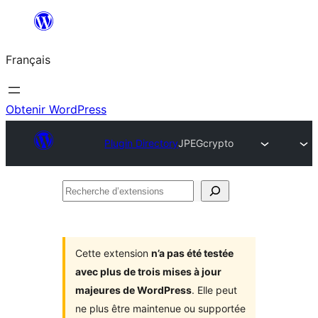
Aller
au
Français
contenu
Obtenir WordPress
Plugin Directory
JPEGcrypto
Recherche
d’extensions
Cette extension
n’a pas été testée
avec plus de trois mises à jour
majeures de WordPress
. Elle peut
ne plus être maintenue ou supportée