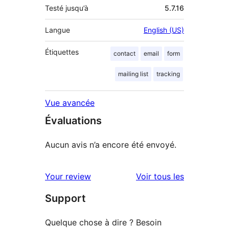
Testé jusqu’à
5.7.16
Langue
English (US)
Étiquettes
contact
email
form
mailing list
tracking
Vue avancée
Évaluations
Aucun avis n’a encore été envoyé.
avis
Your review
Voir tous les
Support
Quelque chose à dire ? Besoin