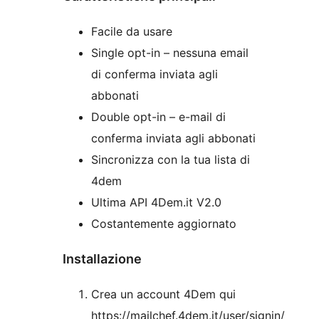
Facile da usare
Single opt-in – nessuna email
di conferma inviata agli
abbonati
Double opt-in – e-mail di
conferma inviata agli abbonati
Sincronizza con la tua lista di
4dem
Ultima API 4Dem.it V2.0
Costantemente aggiornato
Installazione
Crea un account 4Dem qui
https://mailchef.4dem.it/user/signin/