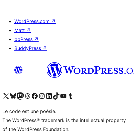
WordPress.com
↗
Matt
↗
bbPress
↗
BuddyPress
↗
Visitez notre compte X (précédemment Twitter)
Visiter notre compte Bluesky
Visiter notre compte Mastodon
Visiter notre compte Threads
Consulter notre compte Facebook
Consulter notre compte Instagram
Consulter notre compte LinkedIn
Visiter notre compte TokTok
Visiter notre chaîne YouTube
Visiter notre compte Tumblr
Le code est une poésie.
The WordPress® trademark is the intellectual property
of the WordPress Foundation.