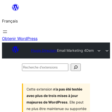
Aller
au
Français
contenu
Obtenir WordPress
Plugin Directory
Email Marketing 4Dem
Recherche
d’extensions
Cette extension
n’a pas été testée
avec plus de trois mises à jour
majeures de WordPress
. Elle peut
ne plus être maintenue ou supportée