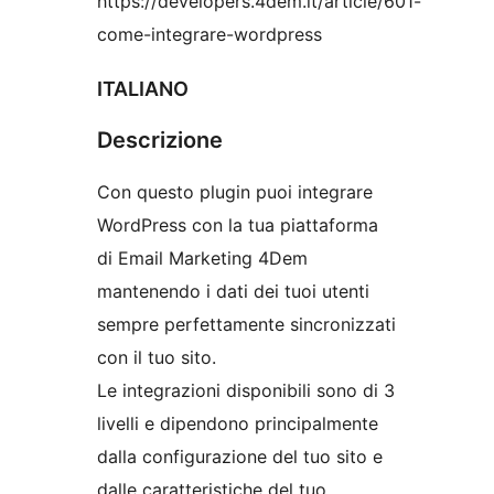
https://developers.4dem.it/article/601-
come-integrare-wordpress
ITALIANO
Descrizione
Con questo plugin puoi integrare
WordPress con la tua piattaforma
di Email Marketing 4Dem
mantenendo i dati dei tuoi utenti
sempre perfettamente sincronizzati
con il tuo sito.
Le integrazioni disponibili sono di 3
livelli e dipendono principalmente
dalla configurazione del tuo sito e
dalle caratteristiche del tuo