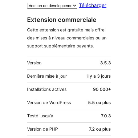
Télécharger
Extension commerciale
Cette extension est gratuite mais offre
des mises à niveau commerciales ou un
support supplémentaire payants.
Méta
Version
3.5.3
Dernière mise à jour
il y a
3 jours
Installations actives
90 000+
Version de WordPress
5.5 ou plus
Testé jusqu’à
7.0.3
Version de PHP
7.2 ou plus