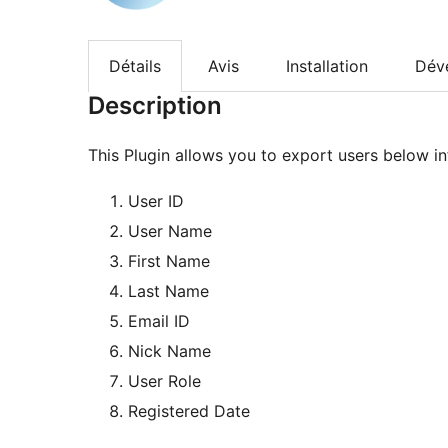
Détails
Avis
Installation
Dév
Description
This Plugin allows you to export users below in
User ID
User Name
First Name
Last Name
Email ID
Nick Name
User Role
Registered Date