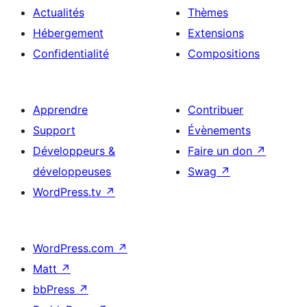
Actualités
Thèmes
Hébergement
Extensions
Confidentialité
Compositions
Apprendre
Contribuer
Support
Évènements
Développeurs &
Faire un don
↗
développeuses
Swag
↗
WordPress.tv
↗
WordPress.com
↗
Matt
↗
bbPress
↗