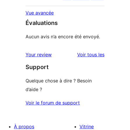
Vue avancée
Évaluations
Aucun avis n’a encore été envoyé.
avis
Your review
Voir tous les
Support
Quelque chose à dire ? Besoin
d’aide ?
Voir le forum de support
À propos
Vitrine