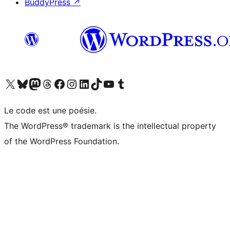
BuddyPress
↗
Visitez notre compte X (précédemment Twitter)
Visiter notre compte Bluesky
Visiter notre compte Mastodon
Visiter notre compte Threads
Consulter notre compte Facebook
Consulter notre compte Instagram
Consulter notre compte LinkedIn
Visiter notre compte TokTok
Visiter notre chaîne YouTube
Visiter notre compte Tumblr
Le code est une poésie.
The WordPress® trademark is the intellectual property
of the WordPress Foundation.