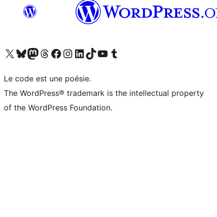
Visitez notre compte X (précédemment Twitter)
Visiter notre compte Bluesky
Visiter notre compte Mastodon
Visiter notre compte Threads
Consulter notre compte Facebook
Consulter notre compte Instagram
Consulter notre compte LinkedIn
Visiter notre compte TokTok
Visiter notre chaîne YouTube
Visiter notre compte Tumblr
Le code est une poésie.
The WordPress® trademark is the intellectual property
of the WordPress Foundation.