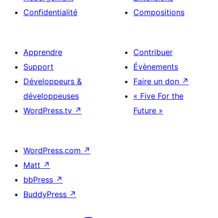
Confidentialité
Compositions
Apprendre
Contribuer
Support
Évènements
Développeurs &
Faire un don
↗
développeuses
« Five For the
WordPress.tv
↗
Future »
WordPress.com
↗
Matt
↗
bbPress
↗
BuddyPress
↗