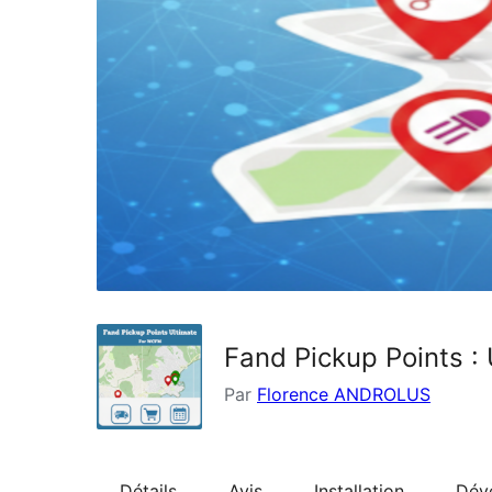
Fand Pickup Points :
Par
Florence ANDROLUS
Détails
Avis
Installation
Dév