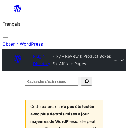
Aller
au
Français
contenu
Obtenir WordPress
Plugin
Flixy – Review & Product Boxes
Directory
For Affiliate Pages
Recherche
d’extensions
Cette extension
n’a pas été testée
avec plus de trois mises à jour
majeures de WordPress
. Elle peut