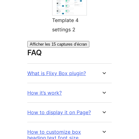
Template 4
settings 2
Afficher les 15 captures d’écran
FAQ
What is Flixy Box plugin?
How it’s work?
How to display it on Page?
How to customize box
heading,text font size,