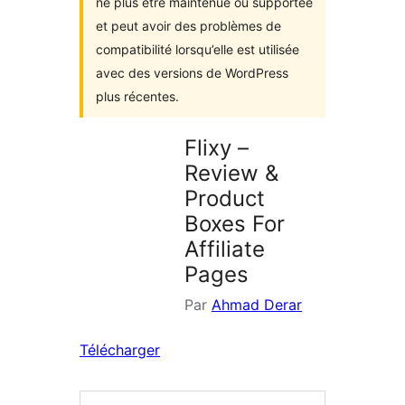
ne plus être maintenue ou supportée
et peut avoir des problèmes de
compatibilité lorsqu’elle est utilisée
avec des versions de WordPress
plus récentes.
Flixy –
Review &
Product
Boxes For
Affiliate
Pages
Par
Ahmad Derar
Télécharger