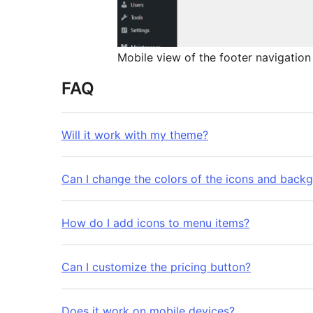
Mobile view of the footer navigation
FAQ
Will it work with my theme?
Can I change the colors of the icons and back
How do I add icons to menu items?
Can I customize the pricing button?
Does it work on mobile devices?