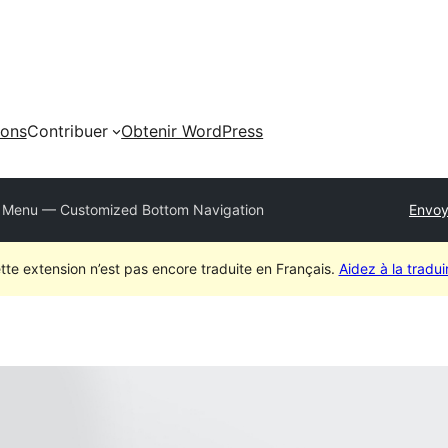
ions
Contribuer
Obtenir WordPress
d Menu — Customized Bottom Navigation
Envoy
tte extension n’est pas encore traduite en Français.
Aidez à la traduir