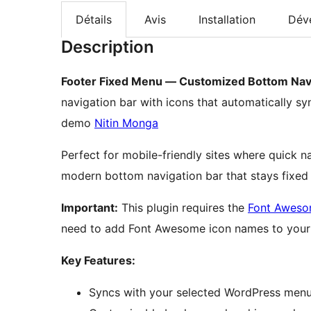
Détails
Avis
Installation
Dév
Description
Footer Fixed Menu — Customized Bottom Nav
navigation bar with icons that automatically s
demo
Nitin Monga
Perfect for mobile-friendly sites where quick na
modern bottom navigation bar that stays fixed 
Important:
This plugin requires the
Font Aweso
need to add Font Awesome icon names to your
Key Features:
Syncs with your selected WordPress men