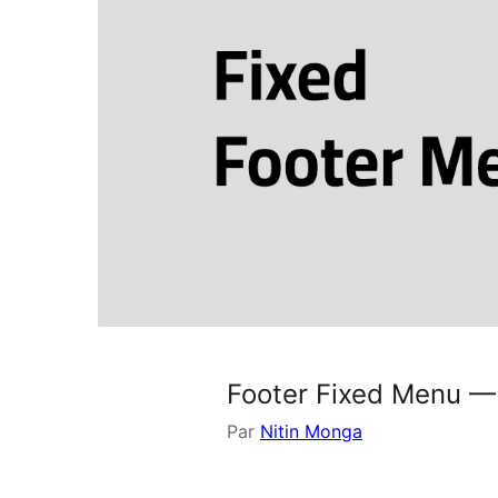
Footer Fixed Menu —
Par
Nitin Monga