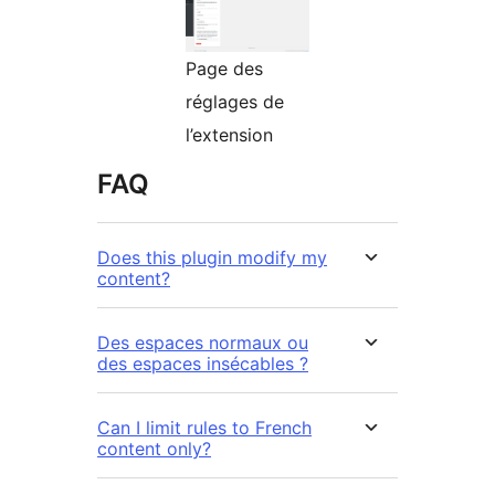
Page des
réglages de
l’extension
FAQ
Does this plugin modify my
content?
Des espaces normaux ou
des espaces insécables ?
Can I limit rules to French
content only?