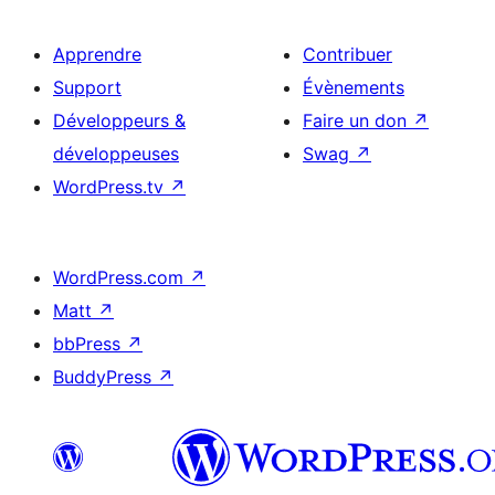
Apprendre
Contribuer
Support
Évènements
Développeurs &
Faire un don
↗
développeuses
Swag
↗
WordPress.tv
↗
WordPress.com
↗
Matt
↗
bbPress
↗
BuddyPress
↗