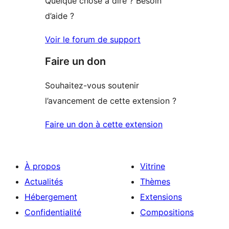
Quelque chose à dire ? Besoin
d’aide ?
Voir le forum de support
Faire un don
Souhaitez-vous soutenir
l’avancement de cette extension ?
Faire un don à cette extension
À propos
Vitrine
Actualités
Thèmes
Hébergement
Extensions
Confidentialité
Compositions