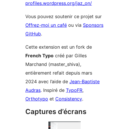
profiles.wordpress.org/jaz_on/
Vous pouvez soutenir ce projet sur
Offrez-moi un café
ou via
Sponsors
GitHub
.
Cette extension est un fork de
French Typo
créé par Gilles
Marchand (master_shiva),
entièrement refait depuis mars
2024 avec l’aide de
Jean-Baptiste
Audras
. Inspiré de
TypoFR
,
Orthotypo
et
Consistency
.
Captures d’écrans