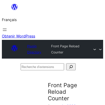
Aller
au
Français
contenu
Obtenir WordPress
Plugin
Front Page Reload
Directory
Counter
Recherche
d’extensions
Front Page
Reload
Counter