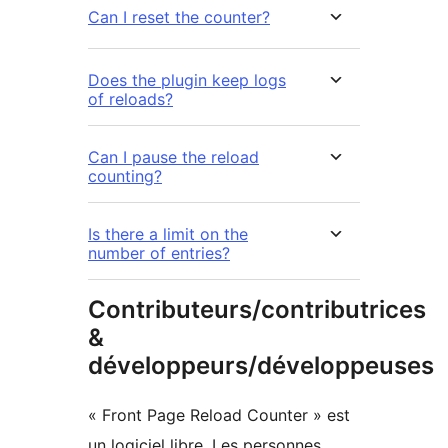
Can I reset the counter?
Does the plugin keep logs
of reloads?
Can I pause the reload
counting?
Is there a limit on the
number of entries?
Contributeurs/contributrices
&
développeurs/développeuses
« Front Page Reload Counter » est
un logiciel libre. Les personnes