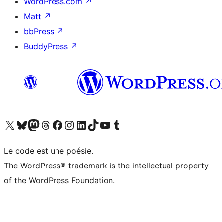
WordPress.com
↗
Matt
↗
bbPress
↗
BuddyPress
↗
Visitez notre compte X (précédemment Twitter)
Visiter notre compte Bluesky
Visiter notre compte Mastodon
Visiter notre compte Threads
Consulter notre compte Facebook
Consulter notre compte Instagram
Consulter notre compte LinkedIn
Visiter notre compte TokTok
Visiter notre chaîne YouTube
Visiter notre compte Tumblr
Le code est une poésie.
The WordPress® trademark is the intellectual property
of the WordPress Foundation.