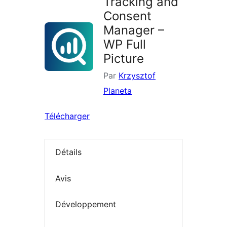
Tracking and
Consent
Manager –
WP Full
Picture
Par
Krzysztof
Planeta
Télécharger
Détails
Avis
Développement