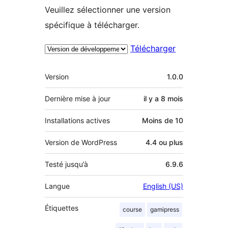
Veuillez sélectionner une version
spécifique à télécharger.
Télécharger
Méta
Version
1.0.0
Dernière mise à jour
il y a
8 mois
Installations actives
Moins de 10
Version de WordPress
4.4 ou plus
Testé jusqu’à
6.9.6
Langue
English (US)
Étiquettes
course
gamipress