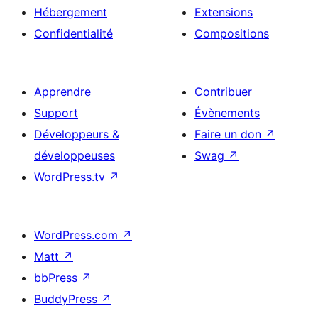
Hébergement
Extensions
Confidentialité
Compositions
Apprendre
Contribuer
Support
Évènements
Développeurs &
Faire un don
↗
développeuses
Swag
↗
WordPress.tv
↗
WordPress.com
↗
Matt
↗
bbPress
↗
BuddyPress
↗