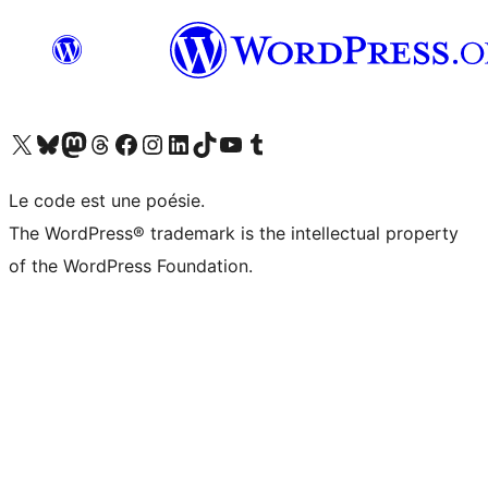
Visitez notre compte X (précédemment Twitter)
Visiter notre compte Bluesky
Visiter notre compte Mastodon
Visiter notre compte Threads
Consulter notre compte Facebook
Consulter notre compte Instagram
Consulter notre compte LinkedIn
Visiter notre compte TokTok
Visiter notre chaîne YouTube
Visiter notre compte Tumblr
Le code est une poésie.
The WordPress® trademark is the intellectual property
of the WordPress Foundation.