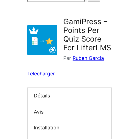
d’extensions
GamiPress –
Points Per
Quiz Score
For LifterLMS
Par
Ruben Garcia
Télécharger
Détails
Avis
Installation