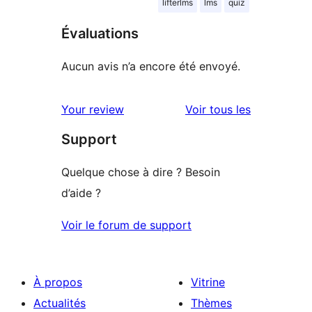
lifterlms
lms
quiz
Évaluations
Aucun avis n’a encore été envoyé.
avis
Your review
Voir tous les
Support
Quelque chose à dire ? Besoin
d’aide ?
Voir le forum de support
À propos
Vitrine
Actualités
Thèmes