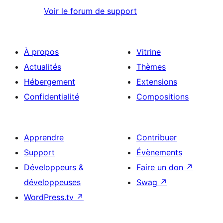
Voir le forum de support
À propos
Vitrine
Actualités
Thèmes
Hébergement
Extensions
Confidentialité
Compositions
Apprendre
Contribuer
Support
Évènements
Développeurs &
Faire un don
↗
développeuses
Swag
↗
WordPress.tv
↗