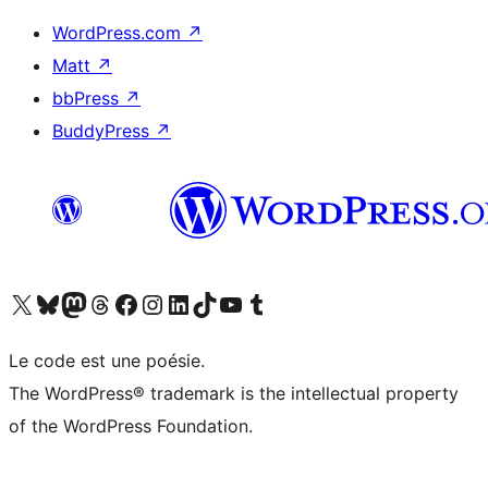
WordPress.com
↗
Matt
↗
bbPress
↗
BuddyPress
↗
Visitez notre compte X (précédemment Twitter)
Visiter notre compte Bluesky
Visiter notre compte Mastodon
Visiter notre compte Threads
Consulter notre compte Facebook
Consulter notre compte Instagram
Consulter notre compte LinkedIn
Visiter notre compte TokTok
Visiter notre chaîne YouTube
Visiter notre compte Tumblr
Le code est une poésie.
The WordPress® trademark is the intellectual property
of the WordPress Foundation.