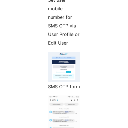
mobile
number for
SMS OTP via
User Profile or
Edit User
SMS OTP form