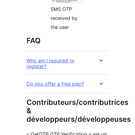
SMS OTP
received by
the user
FAQ
Why am I required to
register?
Do you offer a free plan?
Contributeurs/contributrices
&
développeurs/développeuses
« GetOTP OTP Verification » est un