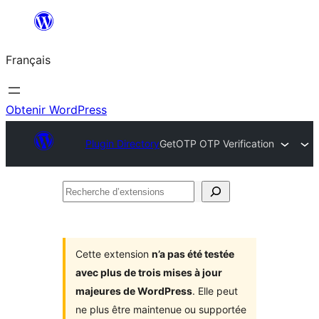
Aller
au
Français
contenu
Obtenir WordPress
Plugin Directory
GetOTP OTP Verification
Recherche
d’extensions
Cette extension
n’a pas été testée
avec plus de trois mises à jour
majeures de WordPress
. Elle peut
ne plus être maintenue ou supportée