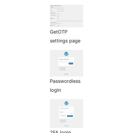
GetOTP
settings page
Passwordless
login
2FA login