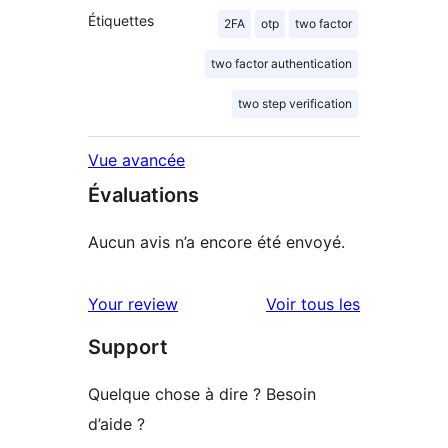
Étiquettes
2FA
otp
two factor
two factor authentication
two step verification
Vue avancée
Évaluations
Aucun avis n’a encore été envoyé.
avis
Your review
Voir tous les
Support
Quelque chose à dire ? Besoin
d’aide ?