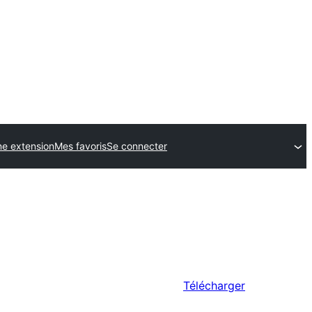
ne extension
Mes favoris
Se connecter
Télécharger