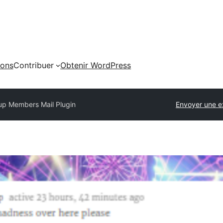
ions
Contribuer
Obtenir WordPress
up Members Mail Plugin
Envoyer une e