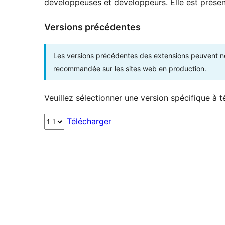
développeuses et développeurs. Elle est présent
Versions précédentes
Les versions précédentes des extensions peuvent ne p
recommandée sur les sites web en production.
Veuillez sélectionner une version spécifique à t
Télécharger