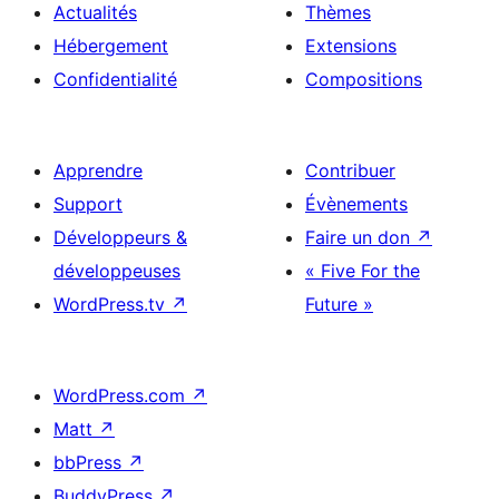
Actualités
Thèmes
Hébergement
Extensions
Confidentialité
Compositions
Apprendre
Contribuer
Support
Évènements
Développeurs &
Faire un don
↗
développeuses
« Five For the
WordPress.tv
↗
Future »
WordPress.com
↗
Matt
↗
bbPress
↗
BuddyPress
↗