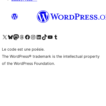
Visitez notre compte X (précédemment Twitter)
Visiter notre compte Bluesky
Visiter notre compte Mastodon
Visiter notre compte Threads
Consulter notre compte Facebook
Consulter notre compte Instagram
Consulter notre compte LinkedIn
Visiter notre compte TokTok
Visiter notre chaîne YouTube
Visiter notre compte Tumblr
Le code est une poésie.
The WordPress® trademark is the intellectual property
of the WordPress Foundation.