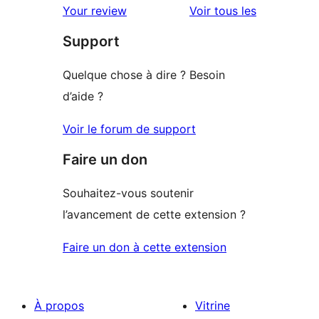
2
avis
Your review
Voir tous les
à
étoile
Support
1
étoile
Quelque chose à dire ? Besoin
d’aide ?
Voir le forum de support
Faire un don
Souhaitez-vous soutenir
l’avancement de cette extension ?
Faire un don à cette extension
À propos
Vitrine