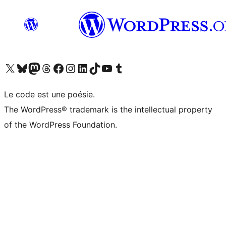
Visitez notre compte X (précédemment Twitter)
Visiter notre compte Bluesky
Visiter notre compte Mastodon
Visiter notre compte Threads
Consulter notre compte Facebook
Consulter notre compte Instagram
Consulter notre compte LinkedIn
Visiter notre compte TokTok
Visiter notre chaîne YouTube
Visiter notre compte Tumblr
Le code est une poésie.
The WordPress® trademark is the intellectual property
of the WordPress Foundation.