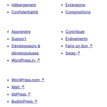
Hébergement
Extensions
Confidentialité
Compositions
Apprendre
Contribuer
Support
Évènements
Développeurs &
Faire un don
↗
développeuses
Swag
↗
WordPress.tv
↗
WordPress.com
↗
Matt
↗
bbPress
↗
BuddyPress
↗