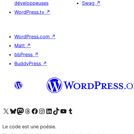
développeuses
Swag
↗
WordPress.tv
↗
WordPress.com
↗
Matt
↗
bbPress
↗
BuddyPress
↗
Visitez notre compte X (précédemment Twitter)
Visiter notre compte Bluesky
Visiter notre compte Mastodon
Visiter notre compte Threads
Consulter notre compte Facebook
Consulter notre compte Instagram
Consulter notre compte LinkedIn
Visiter notre compte TokTok
Visiter notre chaîne YouTube
Visiter notre compte Tumblr
Le code est une poésie.