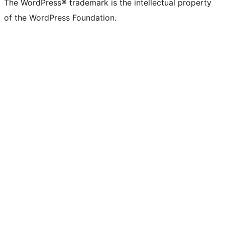
The WordPress® trademark is the intellectual property
of the WordPress Foundation.