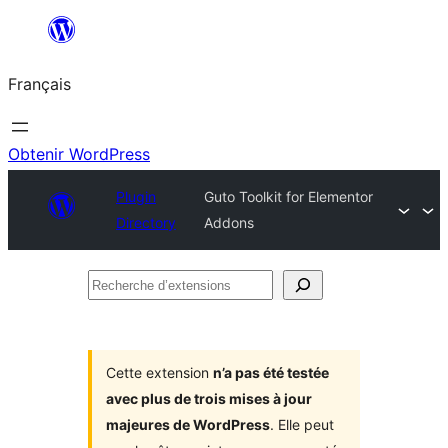
Aller
au
Français
contenu
Obtenir WordPress
Plugin
Guto Toolkit for Elementor
Directory
Addons
Recherche
d’extensions
Cette extension
n’a pas été testée
avec plus de trois mises à jour
majeures de WordPress
. Elle peut