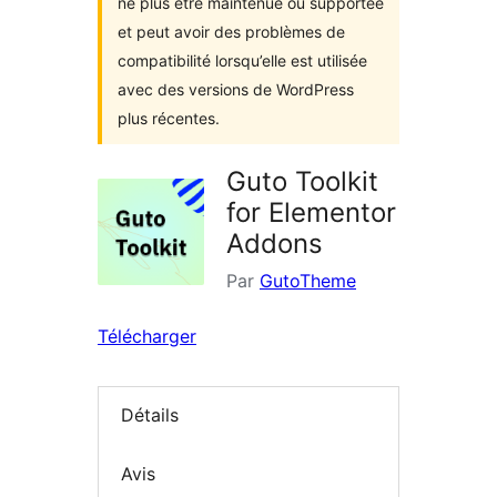
ne plus être maintenue ou supportée
et peut avoir des problèmes de
compatibilité lorsqu’elle est utilisée
avec des versions de WordPress
plus récentes.
Guto Toolkit
for Elementor
Addons
Par
GutoTheme
Télécharger
Détails
Avis