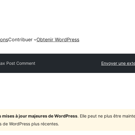
ions
Contribuer
Obtenir WordPress
jax Post Comment
Envoyer une ext
ois mises à jour majeures de WordPress
. Elle peut ne plus être mai
ons de WordPress plus récentes.