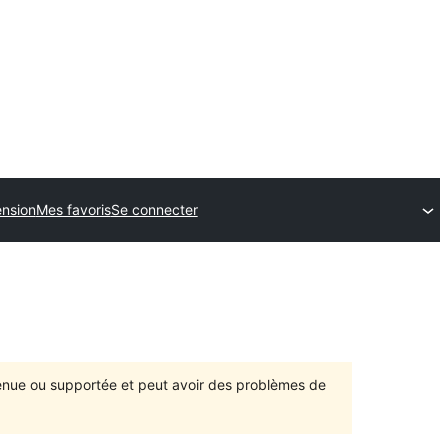
ension
Mes favoris
Se connecter
ntenue ou supportée et peut avoir des problèmes de