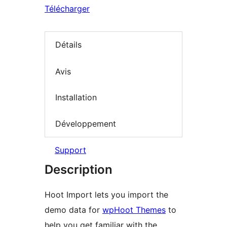
Télécharger
Détails
Avis
Installation
Développement
Support
Description
Hoot Import lets you import the
demo data for
wpHoot Themes
to
help you get familiar with the