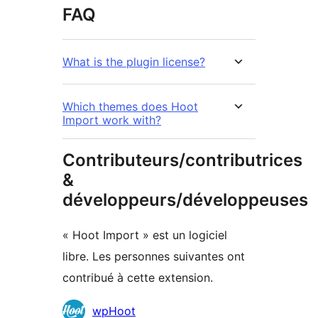
FAQ
What is the plugin license?
Which themes does Hoot
Import work with?
Contributeurs/contributrices
&
développeurs/développeuses
« Hoot Import » est un logiciel
libre. Les personnes suivantes ont
contribué à cette extension.
Contributeurs
wpHoot