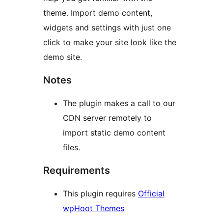
theme. Import demo content,
widgets and settings with just one
click to make your site look like the
demo site.
Notes
The plugin makes a call to our
CDN server remotely to
import static demo content
files.
Requirements
This plugin requires
Official
wpHoot Themes