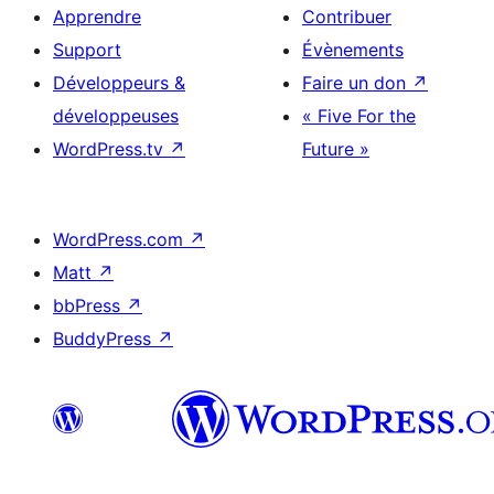
Apprendre
Contribuer
Support
Évènements
Développeurs &
Faire un don
↗
développeuses
« Five For the
WordPress.tv
↗
Future »
WordPress.com
↗
Matt
↗
bbPress
↗
BuddyPress
↗