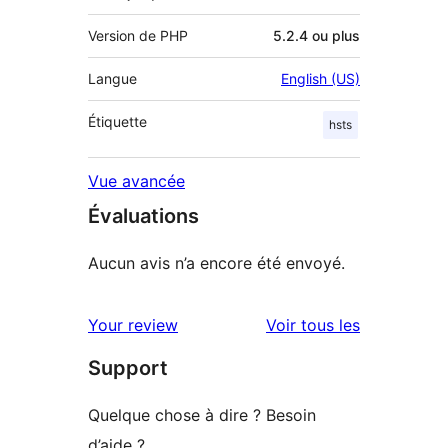
Version de PHP
5.2.4 ou plus
Langue
English (US)
Étiquette
hsts
Vue avancée
Évaluations
Aucun avis n’a encore été envoyé.
avis
Your review
Voir tous les
Support
Quelque chose à dire ? Besoin
d’aide ?