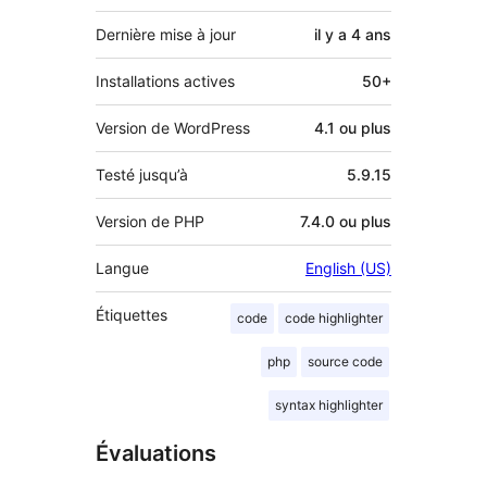
Dernière mise à jour
il y a
4 ans
Installations actives
50+
Version de WordPress
4.1 ou plus
Testé jusqu’à
5.9.15
Version de PHP
7.4.0 ou plus
Langue
English (US)
Étiquettes
code
code highlighter
php
source code
syntax highlighter
Évaluations