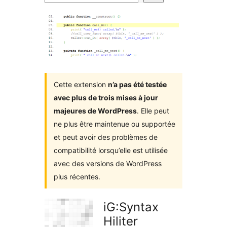
d’extensions
Cette extension
n’a pas été testée
avec plus de trois mises à jour
majeures de WordPress
. Elle peut
ne plus être maintenue ou supportée
et peut avoir des problèmes de
compatibilité lorsqu’elle est utilisée
avec des versions de WordPress
plus récentes.
iG:Syntax
Hiliter