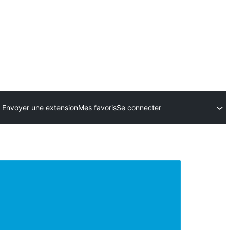
Envoyer une extension
Mes favoris
Se connecter