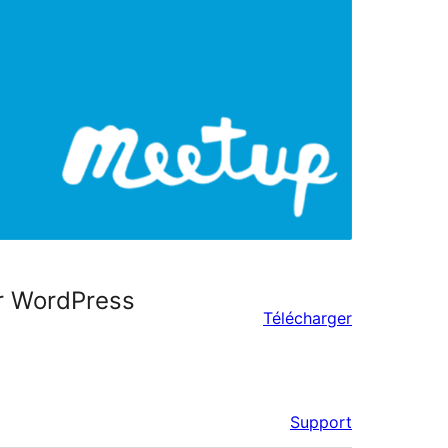
r WordPress
Télécharger
Support