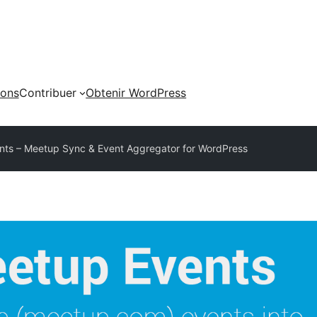
ions
Contribuer
Obtenir WordPress
nts – Meetup Sync & Event Aggregator for WordPress