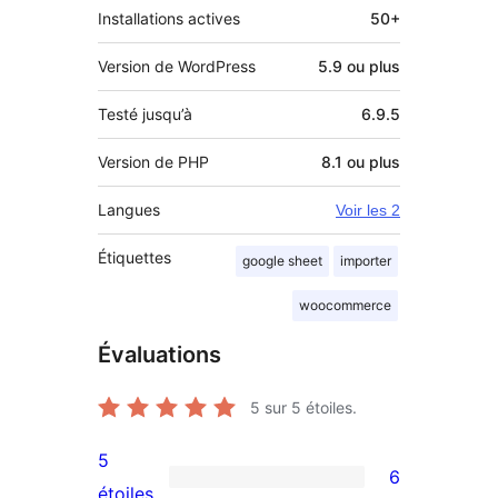
Installations actives
50+
Version de WordPress
5.9 ou plus
Testé jusqu’à
6.9.5
Version de PHP
8.1 ou plus
Langues
Voir les 2
Étiquettes
google sheet
importer
woocommerce
Évaluations
5
sur 5 étoiles.
5
6
6
étoiles