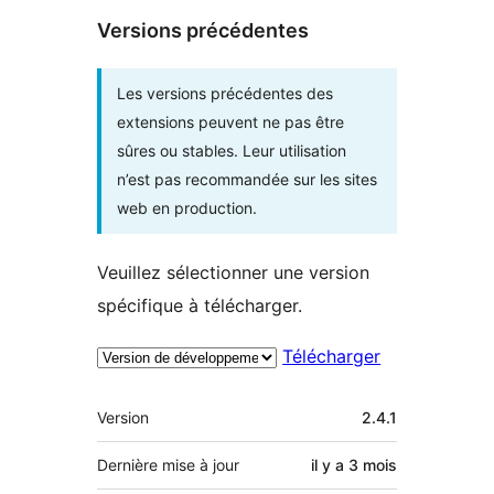
Versions précédentes
Les versions précédentes des
extensions peuvent ne pas être
sûres ou stables. Leur utilisation
n’est pas recommandée sur les sites
web en production.
Veuillez sélectionner une version
spécifique à télécharger.
Télécharger
Méta
Version
2.4.1
Dernière mise à jour
il y a
3 mois