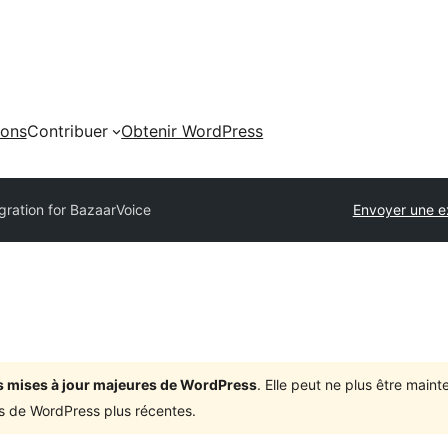
ions
Contribuer
Obtenir WordPress
gration for BazaarVoice
Envoyer une e
ois mises à jour majeures de WordPress
. Elle peut ne plus être mai
ons de WordPress plus récentes.