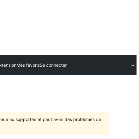
xtension
Mes favoris
Se connecter
ntenue ou supportée et peut avoir des problèmes de