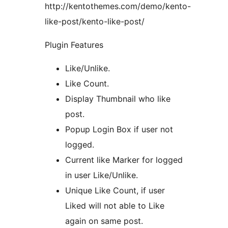
http://kentothemes.com/demo/kento-
like-post/kento-like-post/
Plugin Features
Like/Unlike.
Like Count.
Display Thumbnail who like
post.
Popup Login Box if user not
logged.
Current like Marker for logged
in user Like/Unlike.
Unique Like Count, if user
Liked will not able to Like
again on same post.