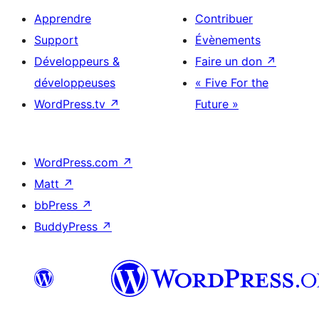
Apprendre
Contribuer
Support
Évènements
Développeurs &
Faire un don
↗
développeuses
« Five For the
WordPress.tv
↗
Future »
WordPress.com
↗
Matt
↗
bbPress
↗
BuddyPress
↗