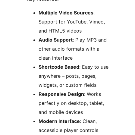
Multiple Video Sources
:
Support for YouTube, Vimeo,
and HTML5 videos
Audio Support
: Play MP3 and
other audio formats with a
clean interface
Shortcode Based
: Easy to use
anywhere – posts, pages,
widgets, or custom fields
Responsive Design
: Works
perfectly on desktop, tablet,
and mobile devices
Modern Interface
: Clean,
accessible player controls