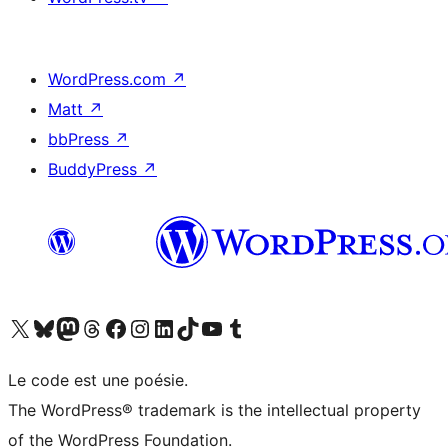
WordPress.com
↗
Matt
↗
bbPress
↗
BuddyPress
↗
Visitez notre compte X (précédemment Twitter)
Visiter notre compte Bluesky
Visiter notre compte Mastodon
Visiter notre compte Threads
Consulter notre compte Facebook
Consulter notre compte Instagram
Consulter notre compte LinkedIn
Visiter notre compte TokTok
Visiter notre chaîne YouTube
Visiter notre compte Tumblr
Le code est une poésie.
The WordPress® trademark is the intellectual property
of the WordPress Foundation.