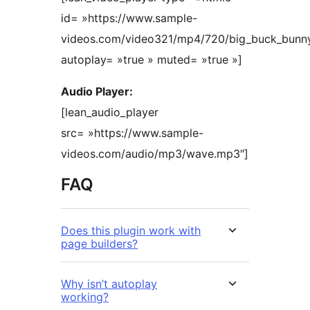
id= »https://www.sample-
videos.com/video321/mp4/720/big_buck_bun
autoplay= »true » muted= »true »]
Audio Player:
[lean_audio_player
src= »https://www.sample-
videos.com/audio/mp3/wave.mp3″]
FAQ
Does this plugin work with
page builders?
Why isn’t autoplay
working?