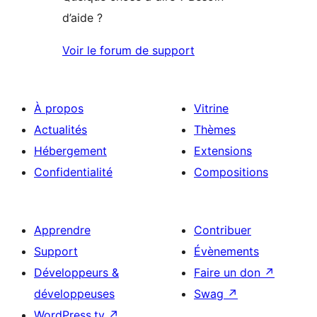
d’aide ?
Voir le forum de support
À propos
Vitrine
Actualités
Thèmes
Hébergement
Extensions
Confidentialité
Compositions
Apprendre
Contribuer
Support
Évènements
Développeurs &
Faire un don
↗
développeuses
Swag
↗
WordPress.tv
↗