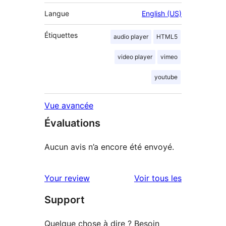
Langue
English (US)
Étiquettes
audio player
HTML5
video player
vimeo
youtube
Vue avancée
Évaluations
Aucun avis n’a encore été envoyé.
avis
Your review
Voir tous les
Support
Quelque chose à dire ? Besoin