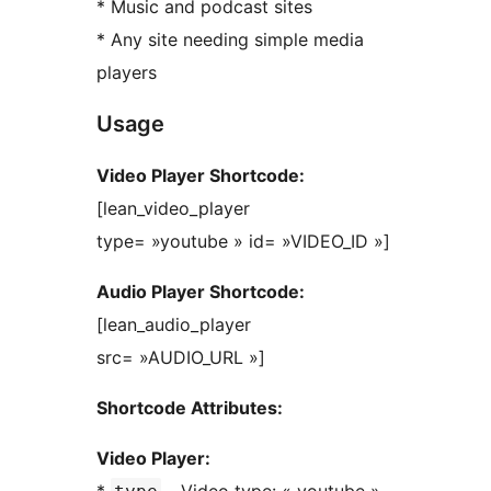
* Music and podcast sites
* Any site needing simple media
players
Usage
Video Player Shortcode:
[lean_video_player
type= »youtube » id= »VIDEO_ID »]
Audio Player Shortcode:
[lean_audio_player
src= »AUDIO_URL »]
Shortcode Attributes:
Video Player: