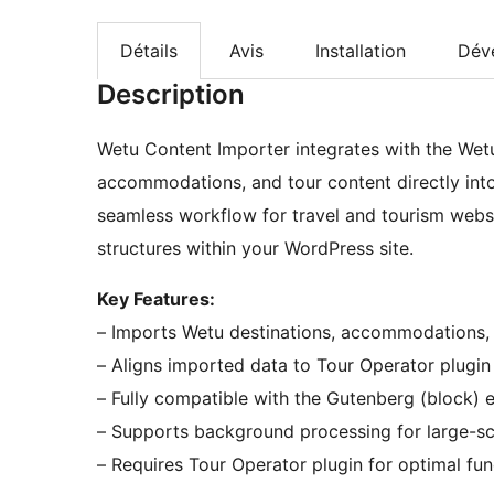
Détails
Avis
Installation
Dév
Description
Wetu Content Importer integrates with the Wet
accommodations, and tour content directly into
seamless workflow for travel and tourism websit
structures within your WordPress site.
Key Features:
– Imports Wetu destinations, accommodations, 
– Aligns imported data to Tour Operator plugin
– Fully compatible with the Gutenberg (block) e
– Supports background processing for large-sc
– Requires Tour Operator plugin for optimal func