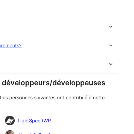
irements?
 & développeurs/développeuses
. Les personnes suivantes ont contribué à cette
LightSpeedWP