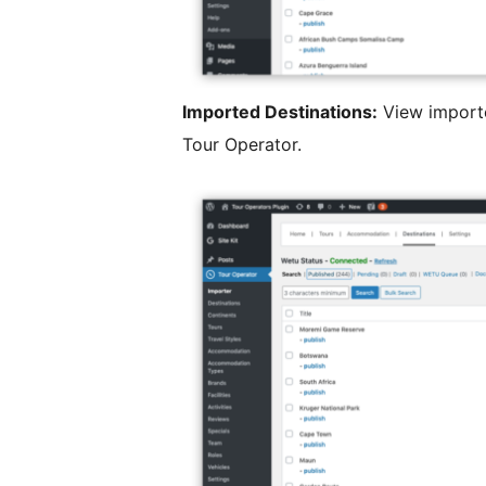
Imported Destinations:
View importe
Tour Operator.