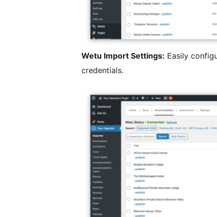
Wetu Import Settings:
Easily config
credentials.