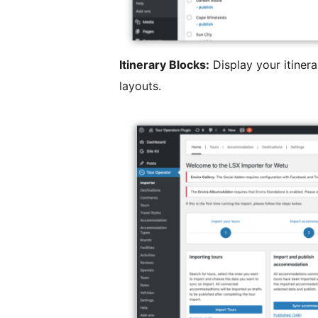
Itinerary Blocks:
Display your itinera
layouts.