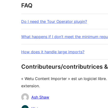
FAQ
Do I need the Tour Operator plugin?
What happens if I don’t meet the minimum requ
How does it handle large imports?
Contributeurs/contributrices
« Wetu Content Importer » est un logiciel libre
extension.
Contributeurs
Ash Shaw