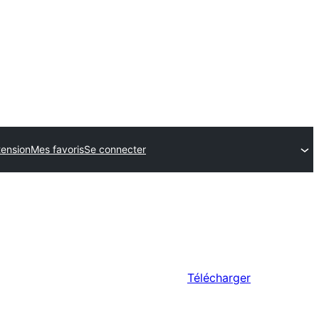
tension
Mes favoris
Se connecter
Télécharger