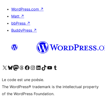
WordPress.com
↗
Matt
↗
bbPress
↗
BuddyPress
↗
Visitez notre compte X (précédemment Twitter)
Visiter notre compte Bluesky
Visiter notre compte Mastodon
Visiter notre compte Threads
Consulter notre compte Facebook
Consulter notre compte Instagram
Consulter notre compte LinkedIn
Visiter notre compte TokTok
Visiter notre chaîne YouTube
Visiter notre compte Tumblr
Le code est une poésie.
The WordPress® trademark is the intellectual property
of the WordPress Foundation.