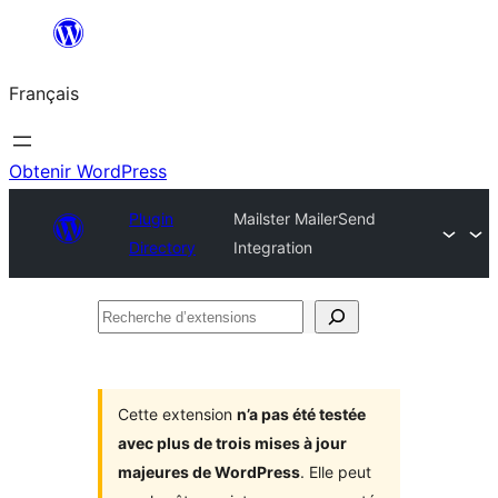
Aller
au
Français
contenu
Obtenir WordPress
Plugin
Mailster MailerSend
Directory
Integration
Recherche
d’extensions
Cette extension
n’a pas été testée
avec plus de trois mises à jour
majeures de WordPress
. Elle peut