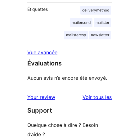
Étiquettes
deliverymethod
mailersend
mailster
mailsteresp
newsletter
Vue avancée
Évaluations
Aucun avis n’a encore été envoyé.
avis
Your review
Voir tous les
Support
Quelque chose à dire ? Besoin
d’aide ?