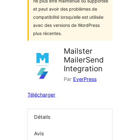
ne plus être maintenue ou supportée
et peut avoir des problèmes de
compatibilité lorsqu’elle est utilisée
avec des versions de WordPress
plus récentes.
Mailster
MailerSend
Integration
Par
EverPress
Télécharger
Détails
Avis