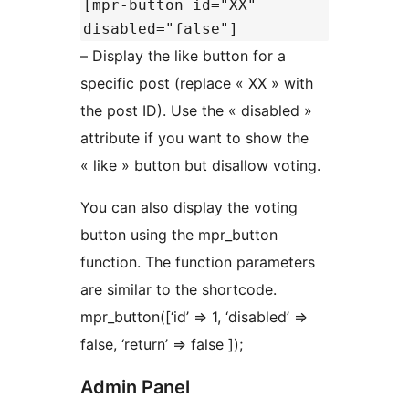
[mpr-button id="XX"
disabled="false"]
– Display the like button for a
specific post (replace « XX » with
the post ID). Use the « disabled »
attribute if you want to show the
« like » button but disallow voting.
You can also display the voting
button using the mpr_button
function. The function parameters
are similar to the shortcode.
mpr_button([‘id’ => 1, ‘disabled’ =>
false, ‘return’ => false ]);
Admin Panel