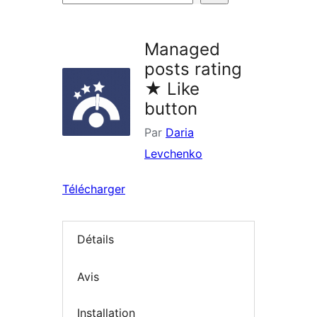
d’extensions
Managed
posts rating
★ Like
button
Par
Daria
Levchenko
Télécharger
Détails
Avis
Installation