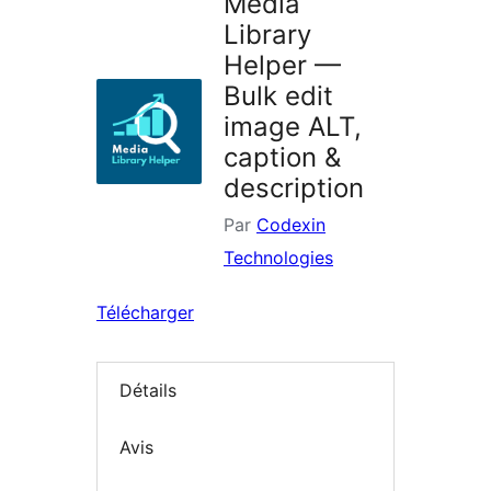
Media
Library
Helper —
Bulk edit
image ALT,
caption &
description
Par
Codexin
Technologies
Télécharger
Détails
Avis