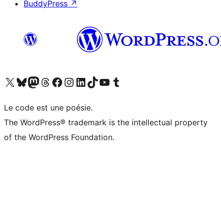
BuddyPress
↗
Visitez notre compte X (précédemment Twitter)
Visiter notre compte Bluesky
Visiter notre compte Mastodon
Visiter notre compte Threads
Consulter notre compte Facebook
Consulter notre compte Instagram
Consulter notre compte LinkedIn
Visiter notre compte TokTok
Visiter notre chaîne YouTube
Visiter notre compte Tumblr
Le code est une poésie.
The WordPress® trademark is the intellectual property
of the WordPress Foundation.