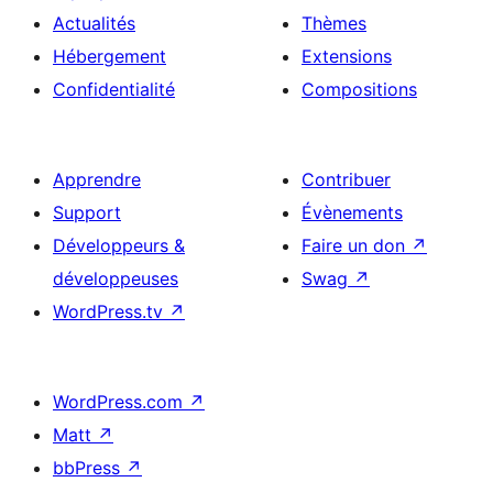
Actualités
Thèmes
Hébergement
Extensions
Confidentialité
Compositions
Apprendre
Contribuer
Support
Évènements
Développeurs &
Faire un don
↗
développeuses
Swag
↗
WordPress.tv
↗
WordPress.com
↗
Matt
↗
bbPress
↗