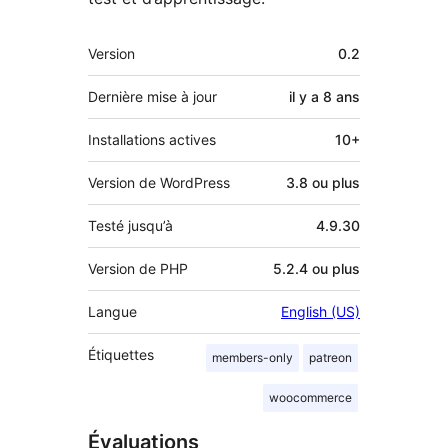
Méta
Version
0.2
Dernière mise à jour
il y a
8 ans
Installations actives
10+
Version de WordPress
3.8 ou plus
Testé jusqu’à
4.9.30
Version de PHP
5.2.4 ou plus
Langue
English (US)
Étiquettes
members-only
patreon
woocommerce
Évaluations