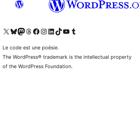
Visitez notre compte X (précédemment Twitter)
Visiter notre compte Bluesky
Visiter notre compte Mastodon
Visiter notre compte Threads
Consulter notre compte Facebook
Consulter notre compte Instagram
Consulter notre compte LinkedIn
Visiter notre compte TokTok
Visiter notre chaîne YouTube
Visiter notre compte Tumblr
Le code est une poésie.
The WordPress® trademark is the intellectual property
of the WordPress Foundation.