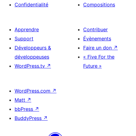
Confidentialité
Compositions
Apprendre
Contribuer
Support
Évènements
Développeurs &
Faire un don
↗
développeuses
« Five For the
WordPress.tv
↗
Future »
WordPress.com
↗
Matt
↗
bbPress
↗
BuddyPress
↗