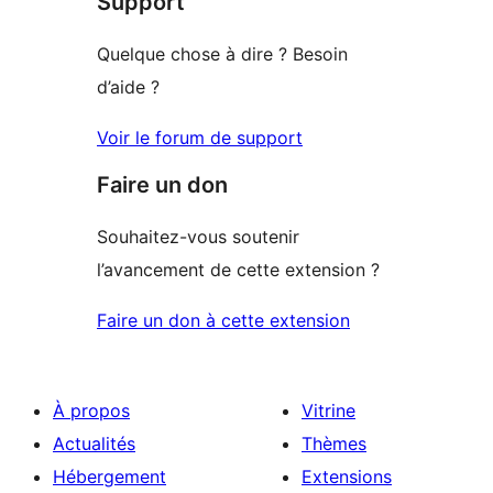
Support
1
étoile
Quelque chose à dire ? Besoin
d’aide ?
Voir le forum de support
Faire un don
Souhaitez-vous soutenir
l’avancement de cette extension ?
Faire un don à cette extension
À propos
Vitrine
Actualités
Thèmes
Hébergement
Extensions