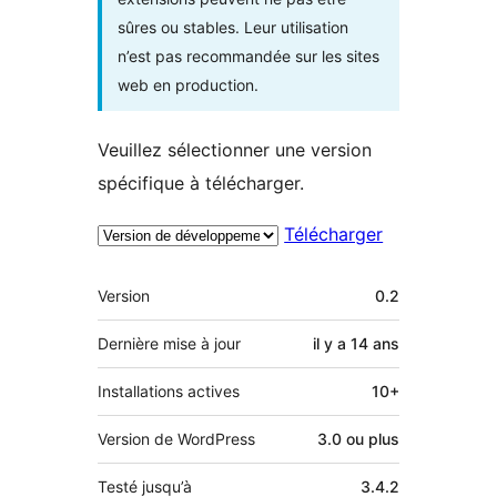
sûres ou stables. Leur utilisation
n’est pas recommandée sur les sites
web en production.
Veuillez sélectionner une version
spécifique à télécharger.
Télécharger
Méta
Version
0.2
Dernière mise à jour
il y a
14 ans
Installations actives
10+
Version de WordPress
3.0 ou plus
Testé jusqu’à
3.4.2