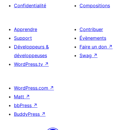
Confidentialité
Compositions
Apprendre
Contribuer
Support
Évènements
Développeurs &
Faire un don
↗
développeuses
Swag
↗
WordPress.tv
↗
WordPress.com
↗
Matt
↗
bbPress
↗
BuddyPress
↗