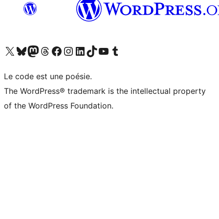
Visitez notre compte X (précédemment Twitter)
Visiter notre compte Bluesky
Visiter notre compte Mastodon
Visiter notre compte Threads
Consulter notre compte Facebook
Consulter notre compte Instagram
Consulter notre compte LinkedIn
Visiter notre compte TokTok
Visiter notre chaîne YouTube
Visiter notre compte Tumblr
Le code est une poésie.
The WordPress® trademark is the intellectual property
of the WordPress Foundation.