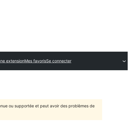
ne extension
Mes favoris
Se connecter
ntenue ou supportée et peut avoir des problèmes de