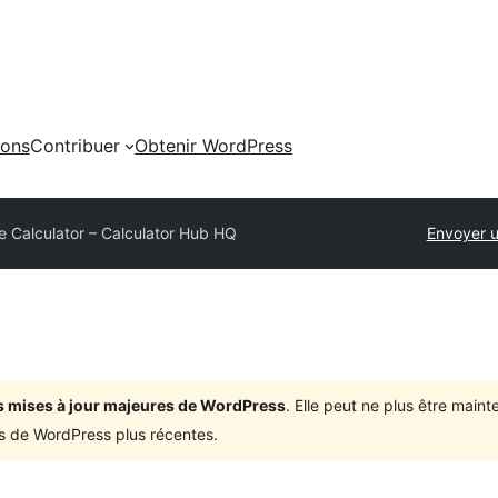
ions
Contribuer
Obtenir WordPress
 Calculator – Calculator Hub HQ
Envoyer u
ois mises à jour majeures de WordPress
. Elle peut ne plus être mai
ons de WordPress plus récentes.