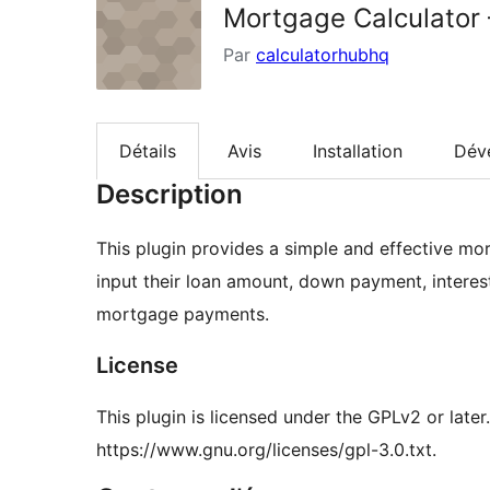
Mortgage Calculator 
Par
calculatorhubhq
Détails
Avis
Installation
Dév
Description
This plugin provides a simple and effective mo
input their loan amount, down payment, interest
mortgage payments.
License
This plugin is licensed under the GPLv2 or later
https://www.gnu.org/licenses/gpl-3.0.txt.