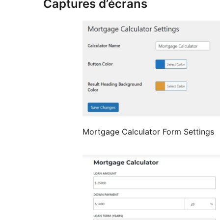
Captures d’écrans
Mortgage Calculator Form Settings