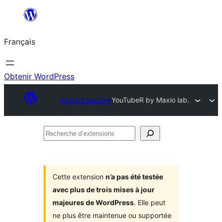
Aller
au
Français
contenu
Obtenir WordPress
Plugin Directory
YouTubeR by Maxio lab.
Recherche
d’extensions
Cette extension
n’a pas été testée
avec plus de trois mises à jour
majeures de WordPress
. Elle peut
ne plus être maintenue ou supportée