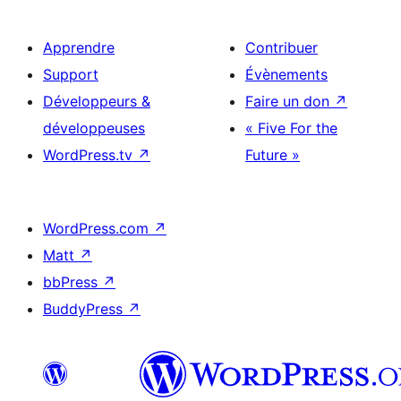
Apprendre
Contribuer
Support
Évènements
Développeurs &
Faire un don
↗
développeuses
« Five For the
WordPress.tv
↗
Future »
WordPress.com
↗
Matt
↗
bbPress
↗
BuddyPress
↗