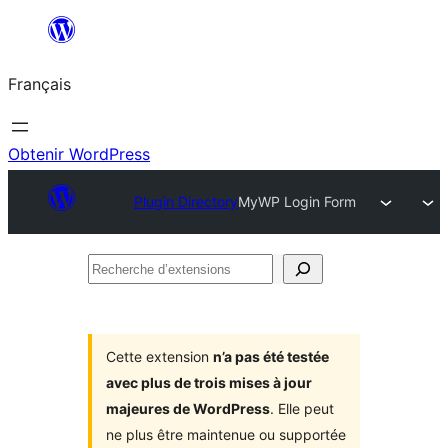
Aller
au
Français
contenu
Obtenir WordPress
Plugin Directory
MyWP Login Form
Recherche
d’extensions
Cette extension
n’a pas été testée
avec plus de trois mises à jour
majeures de WordPress
. Elle peut
ne plus être maintenue ou supportée