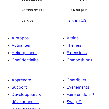
Version de PHP
7.4 ou plus
Langue
English (US)
À propos
Vitrine
Actualités
Thèmes
Hébergement
Extensions
Confidentialité
Compositions
Apprendre
Contribuer
Support
Évènements
Développeurs &
Faire un don
↗
développeuses
Swag
↗