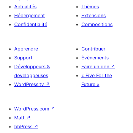
Actualités
Thèmes
Hébergement
Extensions
Confidentialité
Compositions
Apprendre
Contribuer
Support
Évènements
Développeurs &
Faire un don
↗
développeuses
« Five For the
WordPress.tv
↗
Future »
WordPress.com
↗
Matt
↗
bbPress
↗