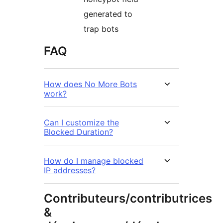
generated to
trap bots
FAQ
How does No More Bots
work?
Can I customize the
Blocked Duration?
How do I manage blocked
IP addresses?
Contributeurs/contributrices
&