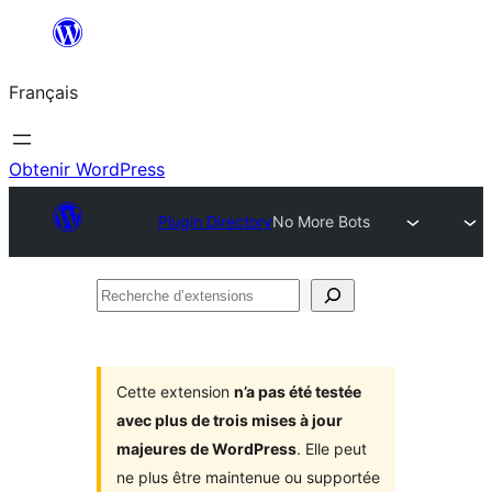
Aller
au
Français
contenu
Obtenir WordPress
Plugin Directory
No More Bots
Recherche
d’extensions
Cette extension
n’a pas été testée
avec plus de trois mises à jour
majeures de WordPress
. Elle peut
ne plus être maintenue ou supportée