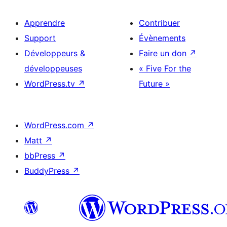
Apprendre
Contribuer
Support
Évènements
Développeurs &
Faire un don
↗
développeuses
« Five For the
WordPress.tv
↗
Future »
WordPress.com
↗
Matt
↗
bbPress
↗
BuddyPress
↗