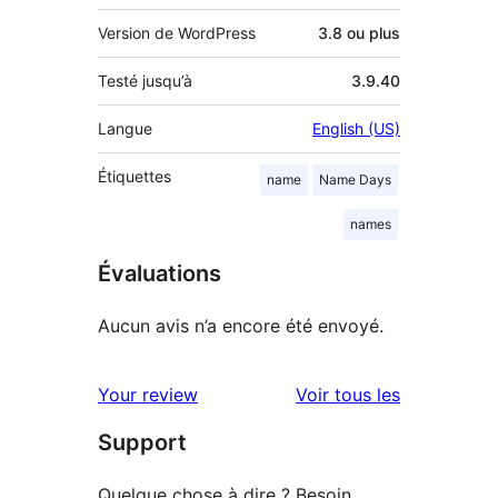
Version de WordPress
3.8 ou plus
Testé jusqu’à
3.9.40
Langue
English (US)
Étiquettes
name
Name Days
names
Évaluations
Aucun avis n’a encore été envoyé.
avis
Your review
Voir tous les
Support
Quelque chose à dire ? Besoin