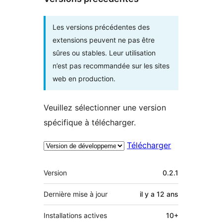
Les versions précédentes des
extensions peuvent ne pas être
sûres ou stables. Leur utilisation
n’est pas recommandée sur les sites
web en production.
Veuillez sélectionner une version
spécifique à télécharger.
Télécharger
Méta
Version
0.2.1
Dernière mise à jour
il y a
12 ans
Installations actives
10+