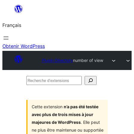
Aller
au
Français
contenu
Obtenir WordPress
Plugin Directory
number of view
Recherche
d’extensions
Cette extension
n’a pas été testée
avec plus de trois mises à jour
majeures de WordPress
. Elle peut
ne plus être maintenue ou supportée