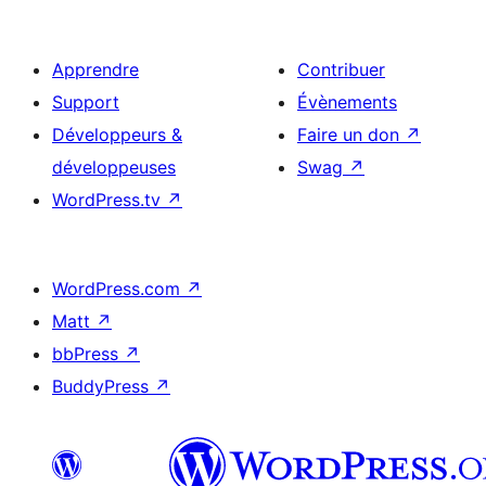
Apprendre
Contribuer
Support
Évènements
Développeurs &
Faire un don
↗
développeuses
Swag
↗
WordPress.tv
↗
WordPress.com
↗
Matt
↗
bbPress
↗
BuddyPress
↗