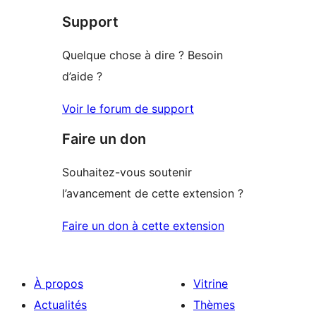
étoile
Support
1
étoile
Quelque chose à dire ? Besoin
d’aide ?
Voir le forum de support
Faire un don
Souhaitez-vous soutenir
l’avancement de cette extension ?
Faire un don à cette extension
À propos
Vitrine
Actualités
Thèmes