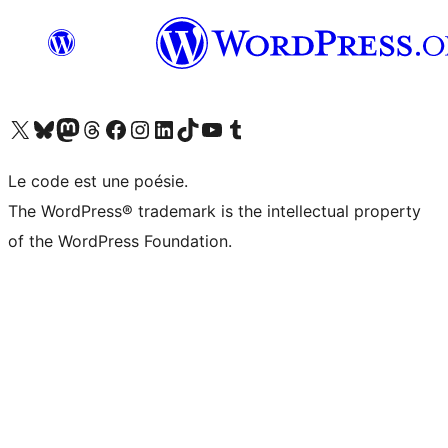
Visitez notre compte X (précédemment Twitter)
Visiter notre compte Bluesky
Visiter notre compte Mastodon
Visiter notre compte Threads
Consulter notre compte Facebook
Consulter notre compte Instagram
Consulter notre compte LinkedIn
Visiter notre compte TokTok
Visiter notre chaîne YouTube
Visiter notre compte Tumblr
Le code est une poésie.
The WordPress® trademark is the intellectual property
of the WordPress Foundation.