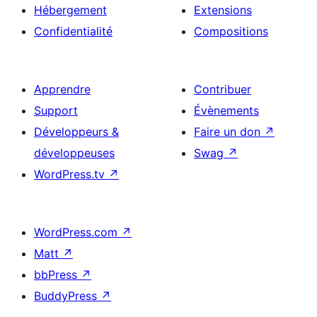
Hébergement
Extensions
Confidentialité
Compositions
Apprendre
Contribuer
Support
Évènements
Développeurs &
Faire un don
↗
développeuses
Swag
↗
WordPress.tv
↗
WordPress.com
↗
Matt
↗
bbPress
↗
BuddyPress
↗