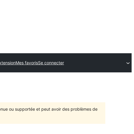
xtension
Mes favoris
Se connecter
ntenue ou supportée et peut avoir des problèmes de