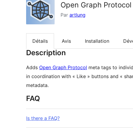
Open Graph Protocol
Par
artlung
Détails
Avis
Installation
Dév
Description
Adds
Open Graph Protocol
meta tags to indivi
in coordination with « Like » buttons and « s
metadata.
FAQ
Is there a FAQ?