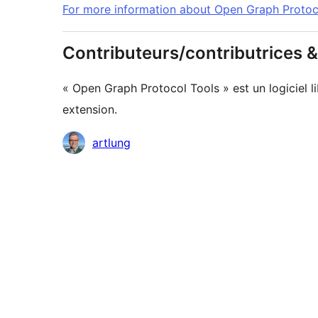
For more information about Open Graph Protoc
Contributeurs/contributrices
« Open Graph Protocol Tools » est un logiciel l
extension.
Contributeurs
artlung